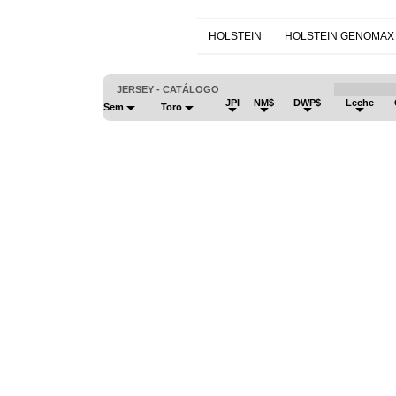
HOLSTEIN
HOLSTEIN GENOMAX
JERSEY - CATÁLOGO
JPI
NM$
DWP$
Leche
Sem
Toro