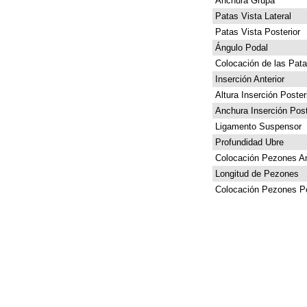
Anchura Grupa
Patas Vista Lateral
Patas Vista Posterior
Ángulo Podal
Colocación de las Pat
Inserción Anterior
Altura Inserción Poster
Anchura Inserción Post
Ligamento Suspensor
Profundidad Ubre
Colocación Pezones An
Longitud de Pezones
Colocación Pezones Po