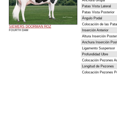
Anchura Grupa
Patas Vista Lateral
Patas Vista Posterior
Ángulo Podal
Colocación de las Pat
SIEMERS DOORMAN ROZ
Inserción Anterior
FOURTH DAM
Altura Inserción Poster
Anchura Inserción Post
Ligamento Suspensor
Profundidad Ubre
Colocación Pezones An
Longitud de Pezones
Colocación Pezones Po