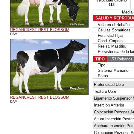
Velocidad Ordeño
112
Media
SALUD Y REPRODU
Vida en el Rebaño
REGANCREST RBST BLOSSOM
Células Somáticas
DAM
Fertilidad Hijas
Cond. Corporal
Resist. Mastitis.
Persistencia de la la
TIPO
153 Rebaños
Tipo
Sistema Mamario
Patas
Profundidad Ubre
Textura Ubre
REGANCREST RBST BLOSSOM
Ligamento Suspensor 
DAM
Inserción Anterior
Colocación Pezones An
Altura Inserción Poster
Anchura Inserción Post
Colocación Pezones Po