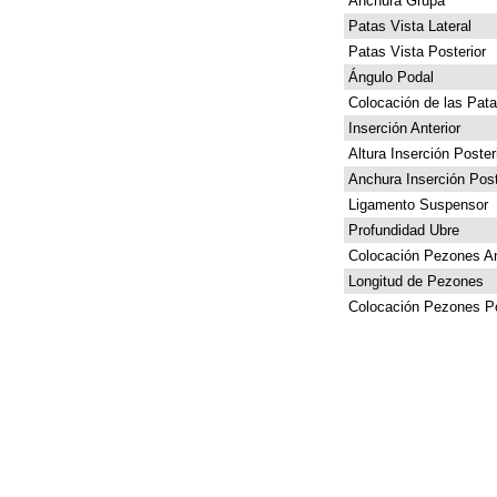
Anchura Grupa
Patas Vista Lateral
Patas Vista Posterior
Ángulo Podal
Colocación de las Pat
Inserción Anterior
Altura Inserción Poster
Anchura Inserción Post
Ligamento Suspensor
Profundidad Ubre
Colocación Pezones An
Longitud de Pezones
Colocación Pezones Po