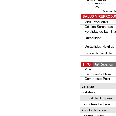
Conversiòn
25
Media d
SALUD Y REPRODU
Vida Productiva
Células Somáticas
Fertilidad de las Hija
Durabilidad
Durabilidad Novillas
Indice de Fertilidad
TIPO
69 Rebaños
9
PTAT
Compuesto Ubres
Compuesto Patas
Estatura
Fortaleza
Profundidad Corporal
Estructura Lechera
Ángulo de Grupa