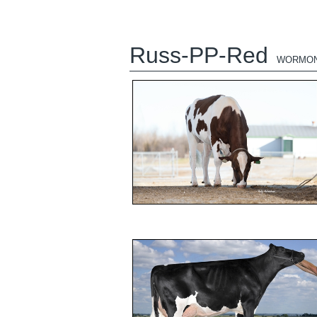
Russ-PP-Red
WORMON