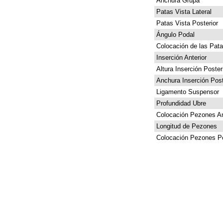
Anchura Grupa
Patas Vista Lateral
Patas Vista Posterior
Ángulo Podal
Colocación de las Pat
Inserción Anterior
Altura Inserción Poster
Anchura Inserción Post
Ligamento Suspensor
Profundidad Ubre
Colocación Pezones An
Longitud de Pezones
Colocación Pezones Po