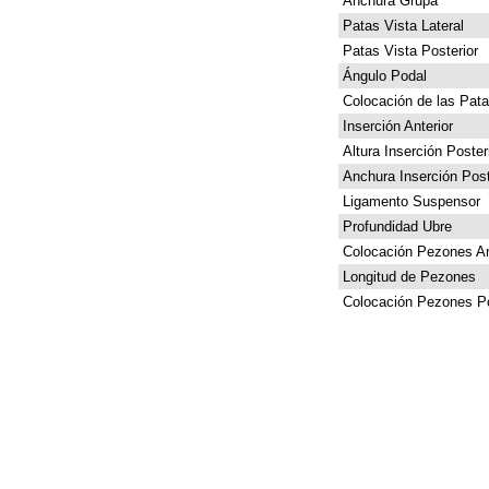
Anchura Grupa
Patas Vista Lateral
Patas Vista Posterior
Ángulo Podal
Colocación de las Pat
Inserción Anterior
Altura Inserción Poster
Anchura Inserción Post
Ligamento Suspensor
Profundidad Ubre
Colocación Pezones An
Longitud de Pezones
Colocación Pezones Po