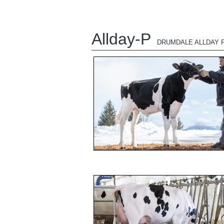
Allday-P
DRUMDALE ALLDAY 