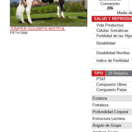
Conversiòn
206
Media d
SALUD Y REPRODU
Vida Productiva
JUNIPER GOLDWYN WISTFUL
Células Somáticas
FIFTH DAM
Fertilidad de las Hija
Durabilidad
Durabilidad Novillas
Indice de Fertilidad
TIPO
18 Rebaños
9
PTAT
Compuesto Ubres
Compuesto Patas
Estatura
Fortaleza
Profundidad Corporal
Estructura Lechera
Ángulo de Grupa