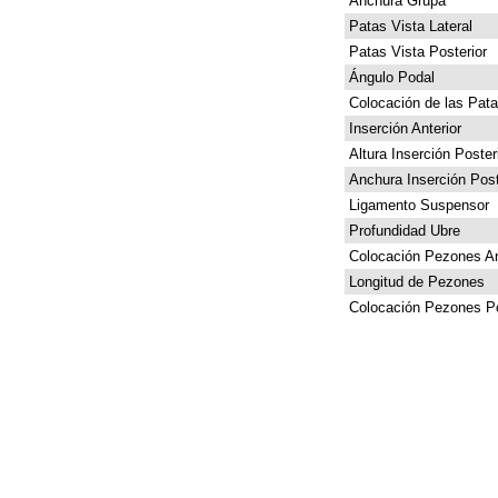
Anchura Grupa
Patas Vista Lateral
Patas Vista Posterior
Ángulo Podal
Colocación de las Pat
Inserción Anterior
Altura Inserción Poster
Anchura Inserción Post
Ligamento Suspensor
Profundidad Ubre
Colocación Pezones An
Longitud de Pezones
Colocación Pezones Po