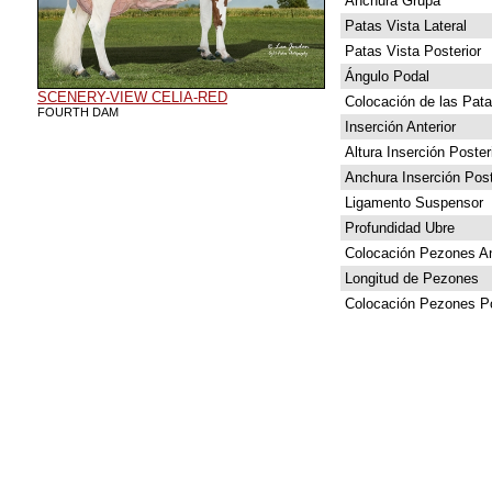
Anchura Grupa
Patas Vista Lateral
Patas Vista Posterior
Ángulo Podal
SCENERY-VIEW CELIA-RED
Colocación de las Pat
FOURTH DAM
Inserción Anterior
Altura Inserción Poster
Anchura Inserción Post
Ligamento Suspensor
Profundidad Ubre
Colocación Pezones An
Longitud de Pezones
Colocación Pezones Po