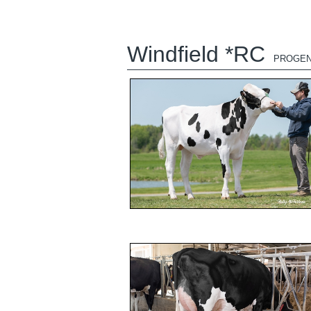
Windfield *RC
PROGEN