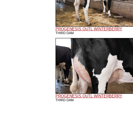
PROGENESIS OUTL WINTERBERRY
THIRD DAM
PROGENESIS OUTL WINTERBERRY
THIRD DAM