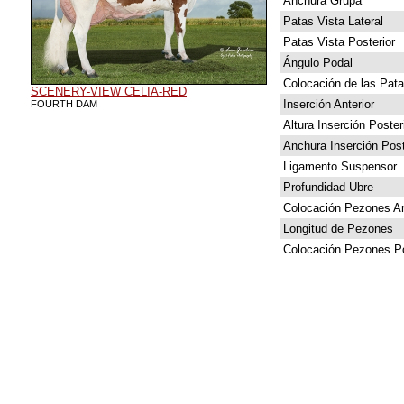
Anchura Grupa
Patas Vista Lateral
Patas Vista Posterior
Ángulo Podal
Colocación de las Pat
SCENERY-VIEW CELIA-RED
Inserción Anterior
FOURTH DAM
Altura Inserción Poster
Anchura Inserción Post
Ligamento Suspensor
Profundidad Ubre
Colocación Pezones An
Longitud de Pezones
Colocación Pezones Po