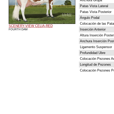
Anchura Grupa
Patas Vista Lateral
Patas Vista Posterior
Ángulo Podal
Colocación de las Pat
SCENERY-VIEW CELIA-RED
Inserción Anterior
FOURTH DAM
Altura Inserción Poster
Anchura Inserción Post
Ligamento Suspensor
Profundidad Ubre
Colocación Pezones An
Longitud de Pezones
Colocación Pezones Po