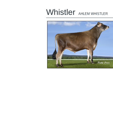
Whistler
AHLEM WHISTLER