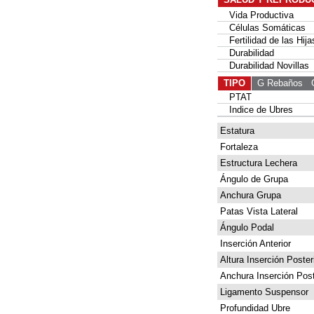
Vida Productiva
Células Somáticas
Fertilidad de las Hija
Durabilidad
Durabilidad Novillas
TIPO
G Rebaños
G 
PTAT
Indice de Ubres
Estatura
Fortaleza
Estructura Lechera
Ángulo de Grupa
Anchura Grupa
Patas Vista Lateral
Ángulo Podal
Inserción Anterior
Altura Inserción Poster
Anchura Inserción Post
Ligamento Suspensor
Profundidad Ubre