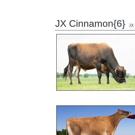
JX Cinnamon{6}
JX