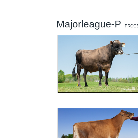
Majorleague-P
PROGE