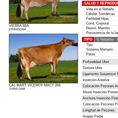
SALUD Y REPRODU
Vida en el Rebaño
Células Somáticas
Fertilidad Hijas
Cond. Corporal
VIERRA MIA
Resist. Mastitis.
GRANDDAM
Persistencia de la la
TIPO
G Rebaños
G 
Tipo
Sistema Mamario
Patas
Profundidad Ubre
Textura Ubre
Ligamento Suspensor 
Inserción Anterior
CAL-MART VICEROY MACY 266
Colocación Pezones An
THIRD DAM
Altura Inserción Poster
Anchura Inserción Post
Colocación Pezones Po
Longitud de Pezones
Ángulo Podal