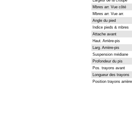
Largeur de la croupe
Mbres arr. Vue côté
Mbres arr. Vue arr.
Angle du pied
Indice pieds & mbres
Attache avant
Haut. Arrière-pis
Larg. Arrière-pis
Suspension médiane
Profondeur du pis
Pos. trayons avant
Longueur des trayons
Position trayons arrière