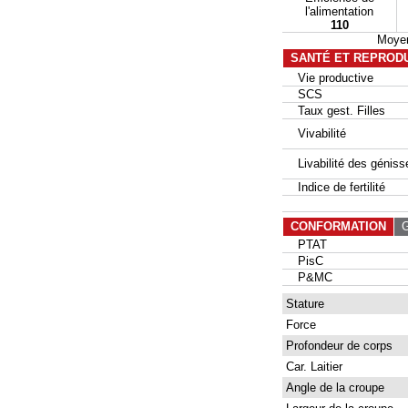
l'alimentation
110
Moyen
SANTÉ ET REPROD
Vie productive
SCS
Taux gest. Filles
Vivabilité
Livabilité des géniss
Indice de fertilité
CONFORMATION
G
PTAT
PisC
P&MC
Stature
Force
Profondeur de corps
Car. Laitier
Angle de la croupe