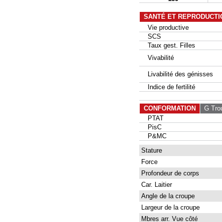
SANTÉ ET REPRODUCTI
Vie productive
SCS
Taux gest. Filles
Vivabilité
Livabilité des génisses
Indice de fertilité
CONFORMATION
G Tro
PTAT
PisC
P&MC
Stature
Force
Profondeur de corps
Car. Laitier
Angle de la croupe
Largeur de la croupe
Mbres arr. Vue côté