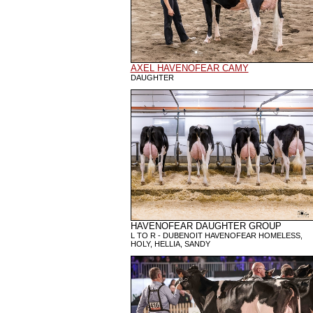
AXEL HAVENOFEAR CAMY
DAUGHTER
HAVENOFEAR DAUGHTER GROUP
L TO R - DUBENOIT HAVENOFEAR HOMELESS,
HOLY, HELLIA, SANDY