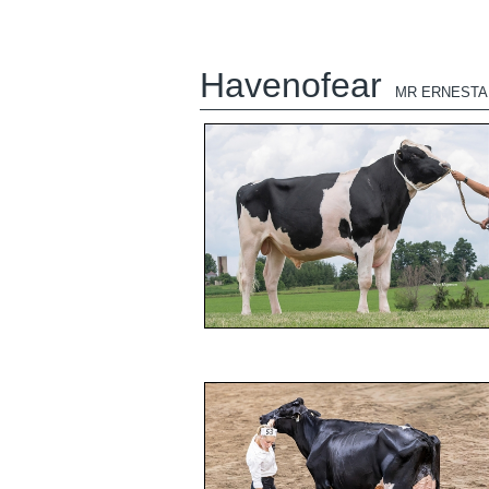
Havenofear
MR ERNESTA