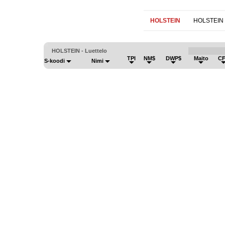
HOLSTEIN
HOLSTEIN
HOLSTEIN - Luettelo
TPI
NM$
DWP$
Maito
C
S-koodi
Nimi