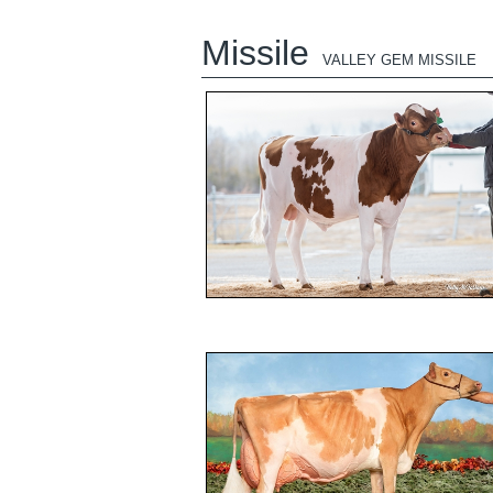
Missile
VALLEY GEM MISSILE