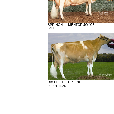
SPRINGHILL MENTOR JOYCE
DAM
DIX LEE TILLER JOKE
FOURTH DAM