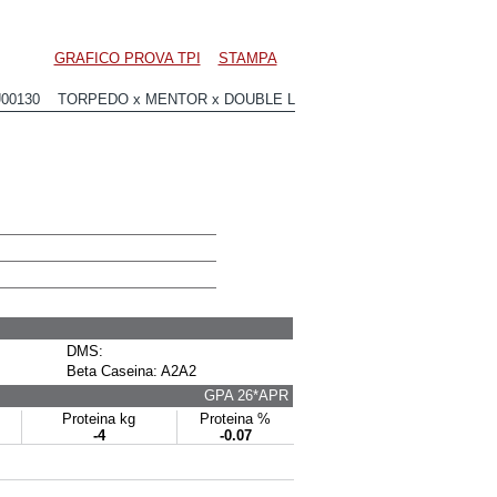
GRAFICO PROVA TPI
STAMPA
U00130 TORPEDO x MENTOR x DOUBLE L
DMS:
Beta Caseina: A2A2
GPA 26*APR
Proteina kg
Proteina %
-4
-0.07