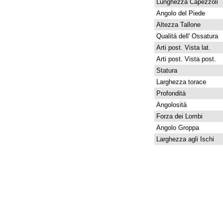
Lunghezza Capezzoli
Angolo del Piede
Altezza Tallone
Qualitá dell' Ossatura
Arti post. Vista lat.
Arti post. Vista post.
Statura
Larghezza torace
Profondità
Angolosità
Forza dei Lombi
Angolo Groppa
Larghezza agli Ischi