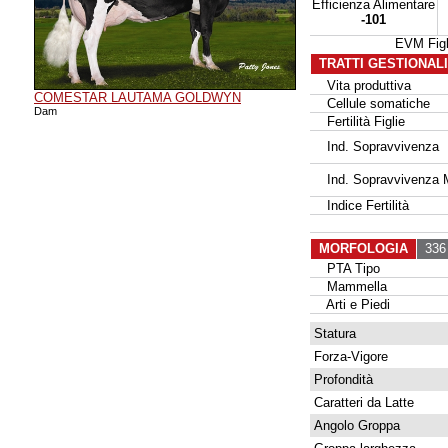
Efficienza Alimentare
-101
EVM Fig
TRATTI GESTIONAL
Vita produttiva
COMESTAR LAUTAMA GOLDWYN
Cellule somatiche
Dam
Fertilità Figlie
Ind. Sopravvivenza
Ind. Sopravvivenza 
Indice Fertilità
MORFOLOGIA
336 
PTA Tipo
Mammella
Arti e Piedi
Statura
Forza-Vigore
Profondità
Caratteri da Latte
Angolo Groppa