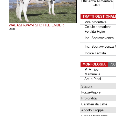
Efficienza Alimentare
-161
TRATTI GESTIONAL
Vita produttiva
WABASH-WAY-I SHOTTLE EMBER
Cellule somatiche
Dam
Fertilità Figlie
Ind. Sopravvivenza
Ind. Sopravvivenza 
Indice Fertilità
MORFOLOGIA
703 
PTA Tipo
Mammella
Arti e Piedi
Statura
Forza-Vigore
Profondità
Caratteri da Latte
Angolo Groppa