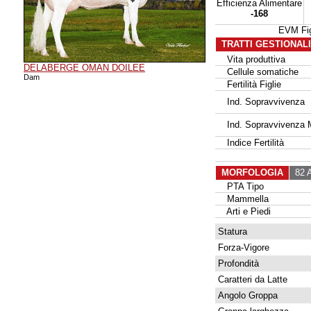
Efficienza Alimentare
-168
EVM Fi
TRATTI GESTIONAL
Vita produttiva
DELABERGE OMAN DOILEE
Cellule somatiche
Dam
Fertilità Figlie
Ind. Sopravvivenza
Ind. Sopravvivenza 
Indice Fertilità
MORFOLOGIA
82 A
PTA Tipo
Mammella
Arti e Piedi
Statura
Forza-Vigore
Profondità
Caratteri da Latte
Angolo Groppa