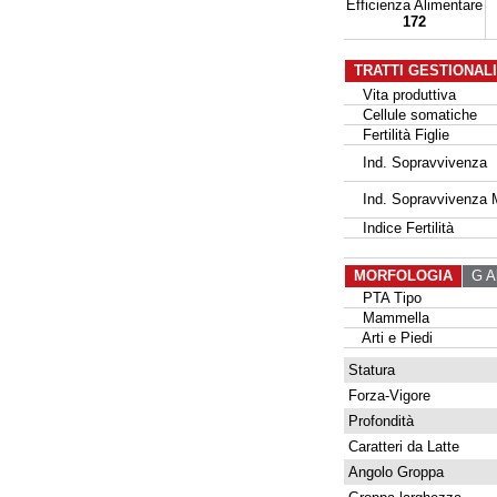
Efficienza Alimentare
172
TRATTI GESTIONAL
Vita produttiva
Cellule somatiche
Fertilità Figlie
Ind. Sopravvivenza
Ind. Sopravvivenza 
Indice Fertilità
MORFOLOGIA
G Al
PTA Tipo
Mammella
Arti e Piedi
Statura
Forza-Vigore
Profondità
Caratteri da Latte
Angolo Groppa