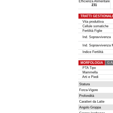
Efficienza Alimentare
231
TRATTI GESTIONAL
Vita produttiva
Cellule somatiche
Fertilità Figlie
Ind. Sopravvivenza
Ind. Sopravvivenza 
Indice Fertilità
MORFOLOGIA
G Al
PTA Tipo
Mammella
Arti e Piedi
Statura
Forza-Vigore
Profondità
Caratteri da Latte
Angolo Groppa