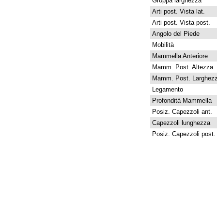
Groppa larghezza
Arti post. Vista lat.
Arti post. Vista post.
Angolo del Piede
Mobilità
Mammella Anteriore
Mamm. Post. Altezza
Mamm. Post. Larghez
Legamento
Profondità Mammella
Posiz. Capezzoli ant.
Capezzoli lunghezza
Posiz. Capezzoli post.