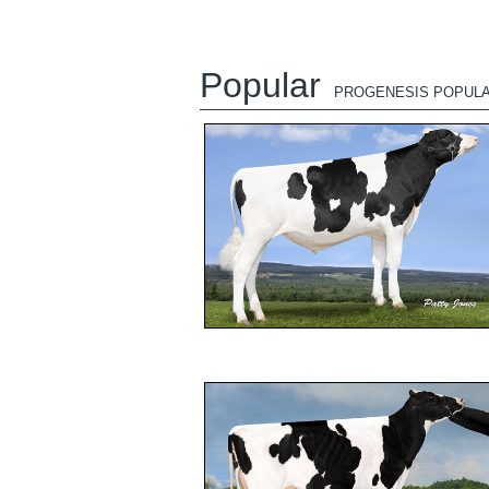
Popular
PROGENESIS POPUL