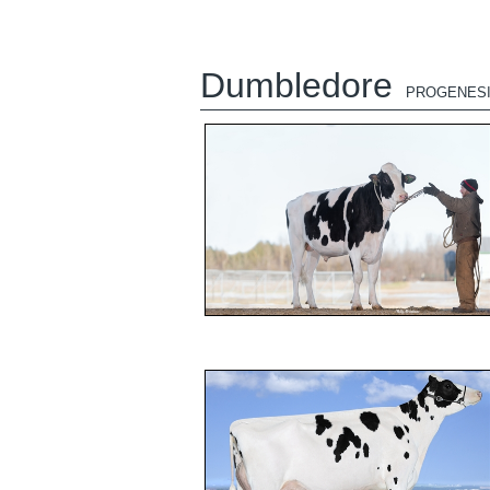
Dumbledore
PROGENES