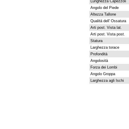
Lunghezza Capezzoli
Angolo del Piede
Altezza Tallone
Qualitá dell' Ossatura
Arti post. Vista lat.
Arti post. Vista post.
Statura
Larghezza torace
Profondità
Angolosità
Forza dei Lombi
Angolo Groppa
Larghezza agli Ischi