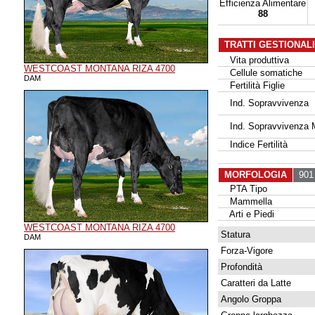
Efficienza Alimentare
88
TRATTI GESTIONAL
Vita produttiva
WESTCOAST MONTANA RIZA 4700
Cellule somatiche
DAM
Fertilità Figlie
Ind. Sopravvivenza
Ind. Sopravvivenza 
Indice Fertilità
MORFOLOGIA
901 
PTA Tipo
Mammella
Arti e Piedi
WESTCOAST MONTANA RIZA 4700
Statura
DAM
Forza-Vigore
Profondità
Caratteri da Latte
Angolo Groppa