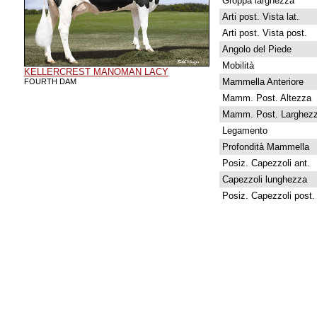
Groppa larghezza
Arti post. Vista lat.
Arti post. Vista post.
Angolo del Piede
Mobilità
KELLERCREST MANOMAN LACY
Mammella Anteriore
FOURTH DAM
Mamm. Post. Altezza
Mamm. Post. Larghez
Legamento
Profondità Mammella
Posiz. Capezzoli ant.
Capezzoli lunghezza
Posiz. Capezzoli post.