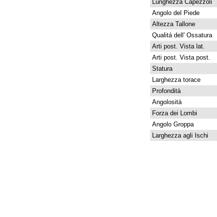
Lunghezza Capezzoli
Angolo del Piede
Altezza Tallone
Qualitá dell' Ossatura
Arti post. Vista lat.
Arti post. Vista post.
Statura
Larghezza torace
Profondità
Angolosità
Forza dei Lombi
Angolo Groppa
Larghezza agli Ischi