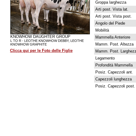
Groppa larghezza
Arti post. Vista lat.
Arti post. Vista post.
Angolo del Piede
Mobilità
KNOWHOW DAUGHTER GROUP
Mammella Anteriore
L TO R - LEOTHE KNOWHOW DEBBY, LEOTHE
Mamm. Post. Altezza
KNOWHOW GRAPHITE
Clicca qui per le Foto delle Figlie
Mamm. Post. Larghez
Legamento
Profondità Mammella
Posiz. Capezzoli ant.
Capezzoli lunghezza
Posiz. Capezzoli post.