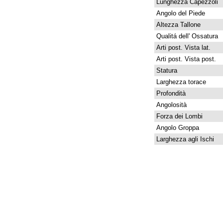
Lunghezza Capezzoli
Angolo del Piede
Altezza Tallone
Qualitá dell' Ossatura
Arti post. Vista lat.
Arti post. Vista post.
Statura
Larghezza torace
Profondità
Angolosità
Forza dei Lombi
Angolo Groppa
Larghezza agli Ischi