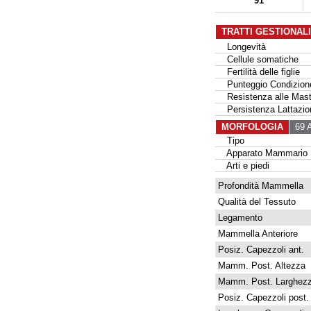
91
TRATTI GESTIONAL
Longevità
Cellule somatiche
Fertilità delle figlie
Punteggio Condizione
Resistenza alle Masti
Persistenza Lattazio
MORFOLOGIA
69 A
Tipo
Apparato Mammario
Arti e piedi
Profondità Mammella
Qualità del Tessuto
Legamento
Mammella Anteriore
Posiz. Capezzoli ant.
Mamm. Post. Altezza
Mamm. Post. Larghez
Posiz. Capezzoli post.