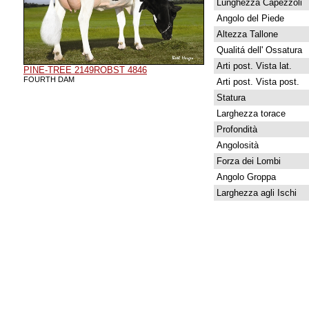
Lunghezza Capezzoli
Angolo del Piede
Altezza Tallone
Qualitá dell' Ossatura
Arti post. Vista lat.
PINE-TREE 2149ROBST 4846
FOURTH DAM
Arti post. Vista post.
Statura
Larghezza torace
Profondità
Angolosità
Forza dei Lombi
Angolo Groppa
Larghezza agli Ischi