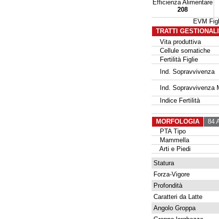
Efficienza Alimentare
208
EVM Fig
TRATTI GESTIONAL
Vita produttiva
Cellule somatiche
Fertilità Figlie
Ind. Sopravvivenza
Ind. Sopravvivenza 
Indice Fertilità
MORFOLOGIA
84 A
PTA Tipo
Mammella
Arti e Piedi
Statura
Forza-Vigore
Profondità
Caratteri da Latte
Angolo Groppa