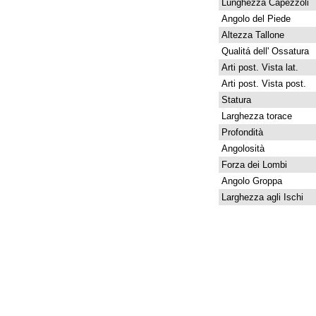
Lunghezza Capezzoli
Angolo del Piede
Altezza Tallone
Qualitá dell' Ossatura
Arti post. Vista lat.
Arti post. Vista post.
Statura
Larghezza torace
Profondità
Angolosità
Forza dei Lombi
Angolo Groppa
Larghezza agli Ischi