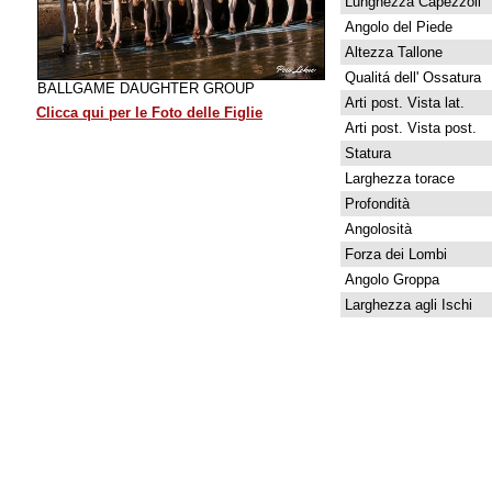
Lunghezza Capezzoli
Angolo del Piede
Altezza Tallone
Qualitá dell' Ossatura
BALLGAME DAUGHTER GROUP
Arti post. Vista lat.
Clicca qui per le Foto delle Figlie
Arti post. Vista post.
Statura
Larghezza torace
Profondità
Angolosità
Forza dei Lombi
Angolo Groppa
Larghezza agli Ischi