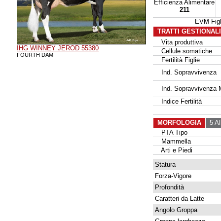
Efficienza Alimentare
211
EVM Fig
TRATTI GESTIONAL
Vita produttiva
IHG WINNEY JEROD 55380
Cellule somatiche
FOURTH DAM
Fertilità Figlie
Ind. Sopravvivenza
Ind. Sopravvivenza 
Indice Fertilità
MORFOLOGIA
5 Al
PTA Tipo
Mammella
Arti e Piedi
Statura
Forza-Vigore
Profondità
Caratteri da Latte
Angolo Groppa