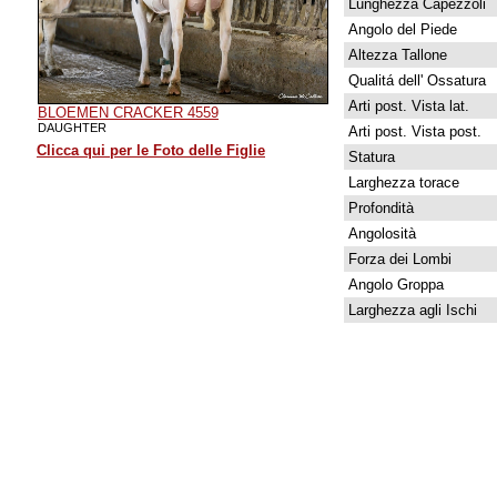
Lunghezza Capezzoli
Angolo del Piede
Altezza Tallone
Qualitá dell' Ossatura
Arti post. Vista lat.
BLOEMEN CRACKER 4559
DAUGHTER
Arti post. Vista post.
Clicca qui per le Foto delle Figlie
Statura
Larghezza torace
Profondità
Angolosità
Forza dei Lombi
Angolo Groppa
Larghezza agli Ischi