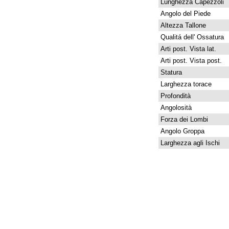
Lunghezza Capezzoli
Angolo del Piede
Altezza Tallone
Qualitá dell' Ossatura
Arti post. Vista lat.
Arti post. Vista post.
Statura
Larghezza torace
Profondità
Angolosità
Forza dei Lombi
Angolo Groppa
Larghezza agli Ischi