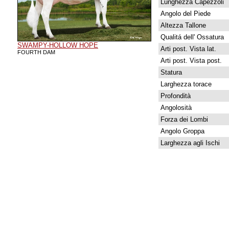
Lunghezza Capezzoli
Angolo del Piede
Altezza Tallone
Qualitá dell' Ossatura
SWAMPY-HOLLOW HOPE
Arti post. Vista lat.
FOURTH DAM
Arti post. Vista post.
Statura
Larghezza torace
Profondità
Angolosità
Forza dei Lombi
Angolo Groppa
Larghezza agli Ischi