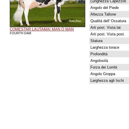
Lunghezza Capezzoli
Angolo del Piede
Altezza Tallone
Qualitá dell' Ossatura
Arti post. Vista lat.
COMESTAR LAUTAMAI MAN O MAN
FOURTH DAM
Arti post. Vista post.
Statura
Larghezza torace
Profondità
Angolosità
Forza dei Lombi
Angolo Groppa
Larghezza agli Ischi