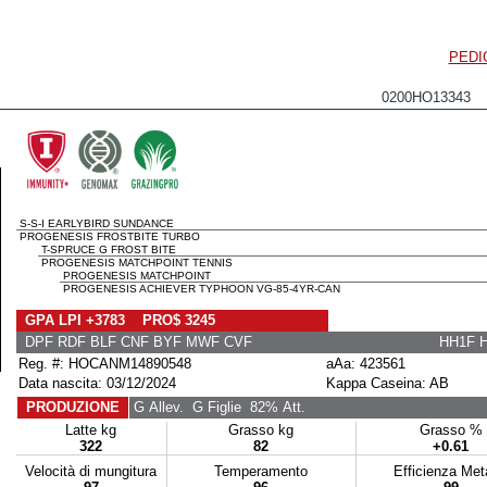
PEDI
0200HO13343 
S-S-I EARLYBIRD SUNDANCE
PROGENESIS FROSTBITE TURBO
T-SPRUCE G FROST BITE
PROGENESIS MATCHPOINT TENNIS
PROGENESIS MATCHPOINT
PROGENESIS ACHIEVER TYPHOON VG-85-4YR-CAN
GPA LPI +3783 PRO$ 3245
DPF RDF BLF CNF BYF MWF CVF
HH1F 
Reg. #: HOCANM14890548
aAa: 423561
Data nascita: 03/12/2024
Kappa Caseina: AB
PRODUZIONE
G Allev.
G Figlie
82% Att.
Latte kg
Grasso kg
Grasso %
322
82
+0.61
Velocità di mungitura
Temperamento
Efficienza Me