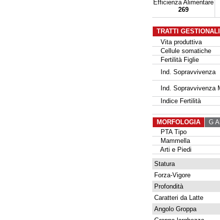
Efficienza Alimentare
269
TRATTI GESTIONAL
Vita produttiva
Cellule somatiche
Fertilità Figlie
Ind. Sopravvivenza
Ind. Sopravvivenza 
Indice Fertilità
MORFOLOGIA
G Al
PTA Tipo
Mammella
Arti e Piedi
Statura
Forza-Vigore
Profondità
Caratteri da Latte
Angolo Groppa